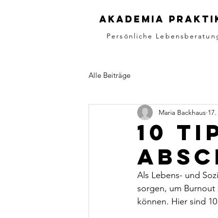
AKADEMIA PRAKTI
Persönliche Lebensberatu
Alle Beiträge
Maria Backhaus
17.
10 T
Absc
Als Lebens- und Sozia
sorgen, um Burnout 
können. Hier sind 10