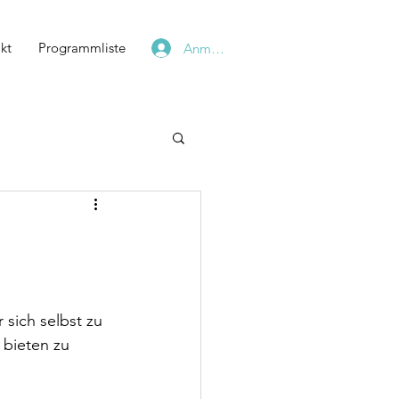
kt
Programmliste
Anmelden
 sich selbst zu 
bieten zu 