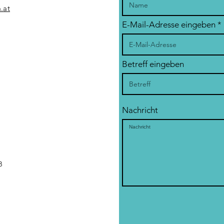
.at
E-Mail-Adresse eingeben
Betreff eingeben
Nachricht
B