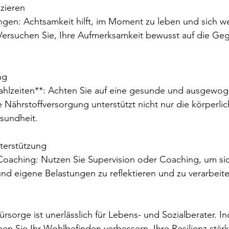
izieren
 Versuchen Sie, Ihre Aufmerksamkeit bewusst auf die Ge
ng
 Nährstoffversorgung unterstützt nicht nur die körperli
sundheit.
nterstützung
und eigene Belastungen zu reflektieren und zu verarbeite
rsorge ist unerlässlich für Lebens- und Sozialberater. I
en Sie Ihr Wohlbefinden verbessern, Ihre Resilienz stär