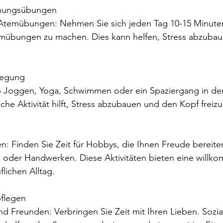
annungsübungen
mübungen zu machen. Dies kann helfen, Stress abzuba
wegung
che Aktivität hilft, Stress abzubauen und den Kopf fre
n oder Handwerken. Diese Aktivitäten bieten eine willk
lichen Alltag.
pflegen