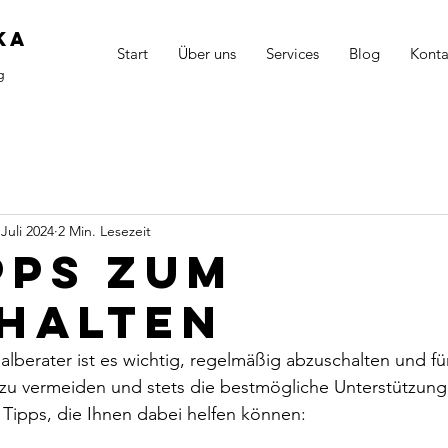
KA
Start
Über uns
Services
Blog
Konta
ng
 Juli 2024
2 Min. Lesezeit
ipps zum
halten
lberater ist es wichtig, regelmäßig abzuschalten und für
zu vermeiden und stets die bestmögliche Unterstützung 
 Tipps, die Ihnen dabei helfen können: