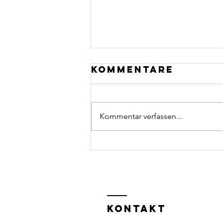
Kommentare
Kommentar verfassen...
Datenschutz
als Lebens-
und
Sozialberater
KONTAKT