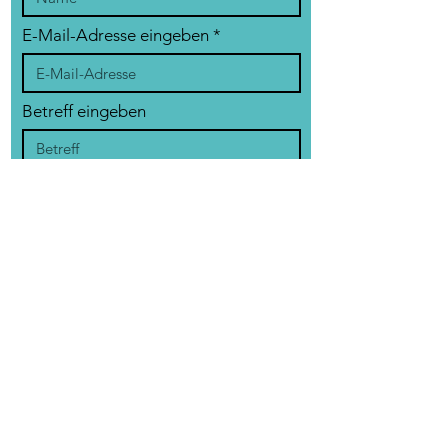
E-Mail-Adresse eingeben
Betreff eingeben
Nachricht
Absenden